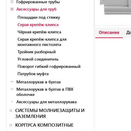
Гофрированные трубы
Аксессуары для труб
Площадки под стяжку
Серая крепёж-клипса
Чёрная крепёж-клипса
Описание
До
Серая крепёж-клипса для
монтажного пистолета
Тройник разборный
Угловой соединитель
Поворот гибкий гофрированный
Патрубок-муфта
Металлорукав в бухтах
Металлорукав в бухтах в ПВХ
оболочке
Аксессуары для металлорукава
СИСТЕМЫ МОЛНИЕЗАЩИТЫ И
ЗАЗЕМЛЕНИЯ
КОРПУСА КОМПОЗИТНЫЕ