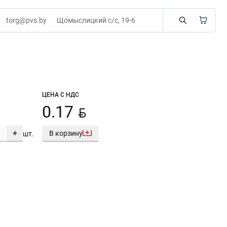
torg@pvs.by
Щомыслицкий с/с, 19-6
ЦЕНА С НДС
BYN
0.17
+
В корзину
шт.