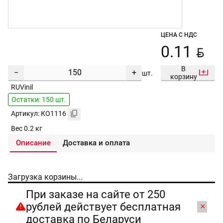
ЦЕНА С НДС
BYN
0.11
В
−
+
шт.
корзину
RUVinil
Остатки: 150 шт.
Артикул: КО1116
Вес 0.2 кг
Описание
Доставка и оплата
Загрузка корзины...
При заказе на сайте от 250
рублей действует бесплатная
×
доставка по Беларуси