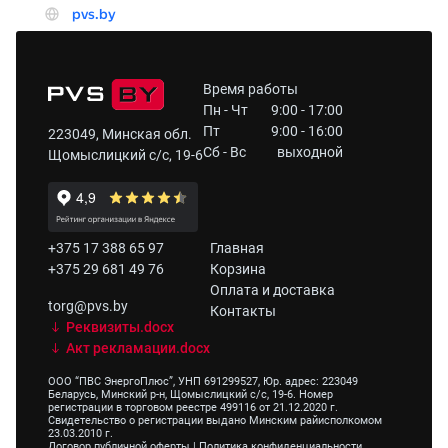
Время работы
Пн - Чт
9:00 - 17:00
Пт
9:00 - 16:00
223049, Минская обл.
Сб - Вс
выходной
Щомыслицкий с/с, 19-6
+375 17 388 65 97
Главная
+375 29 681 49 76
Корзина
Оплата и доставка
torg@pvs.by
Контакты
Реквизиты.docx
Акт рекламации.docx
ООО “ПВС ЭнергоПлюс”, УНП 691299527, Юр. адрес: 223049
Беларусь, Минский р-н, Щомыслицкий с/с, 19-6. Номер
регистрации в торговом реестре 499116 от 21.12.2020 г.
Свидетельство о регистрации выдано Минским райисполкомом
23.03.2010 г.
Договор публичной оферты
|
Политика конфиденциальности