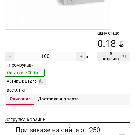
ЦЕНА С НДС
BYN
0.18
В
−
+
шт.
корзину
«Промрукав»
Остатки: 3000 шт.
Артикул: E1276
Вес 0.1 кг
Описание
Доставка и оплата
Загрузка корзины...
При заказе на сайте от 250