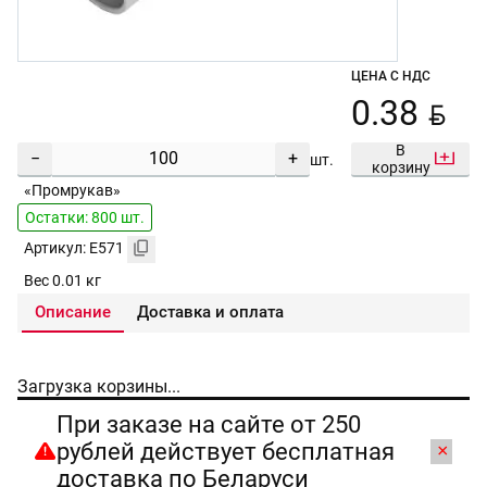
ЦЕНА С НДС
BYN
0.38
В
−
+
шт.
корзину
«Промрукав»
Остатки: 800 шт.
Артикул: E571
Вес 0.01 кг
Описание
Доставка и оплата
Загрузка корзины...
При заказе на сайте от 250
рублей действует бесплатная
×
доставка по Беларуси