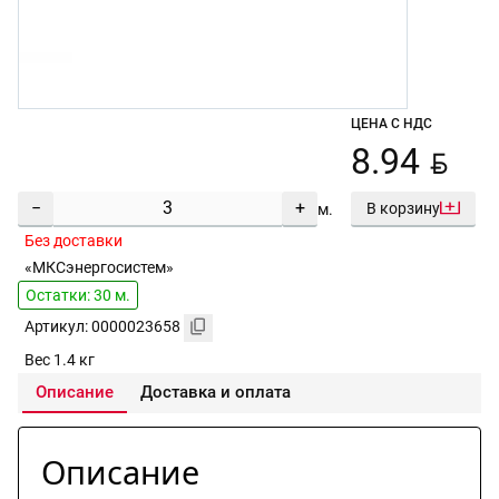
ЦЕНА С НДС
BYN
8.94
−
+
В корзину
м.
Без доставки
«МКСэнергосистем»
Остатки: 30 м.
Артикул: 0000023658
Вес 1.4 кг
Описание
Доставка и оплата
Описание