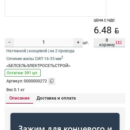
ЦЕНА С НДС
BYN
6.48
В
−
+
шт.
корзину
Натяжной | концевой | на 2 провода
2
Сечение жилы СИП 16-35 мм
«БЕЛСЕЛЬЭЛЕКТРОСЕТЬСТРОЙ»
Остатки: 391 шт.
Артикул: 0000000272
Вес 0.1 кг
Описание
Доставка и оплата
Зажим для концевого и