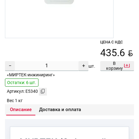
ЦЕНА С НДС
BYN
435.6
В
−
+
шт.
корзину
«МИРТЕК-инжиниринг»
Остатки: 6 шт.
Артикул: E5340
Вес 1 кг
Описание
Доставка и оплата