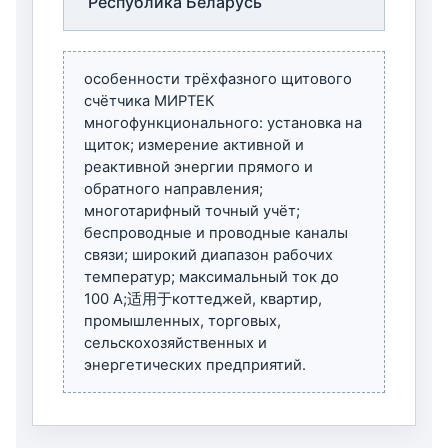
Республика Беларусь
особенности трёхфазного щитового
счётчика МИРТЕК
многофункционального:
установка на
щиток; измерение активной и
реактивной энергии прямого и
обратного направления;
многотарифный точный учёт;
беспроводные и проводные каналы
связи; широкий диапазон рабочих
температур; максимальный ток до
100 А;适用于коттеджей, квартир,
промышленных, торговых,
сельскохозяйственных и
энергетических предприятий.