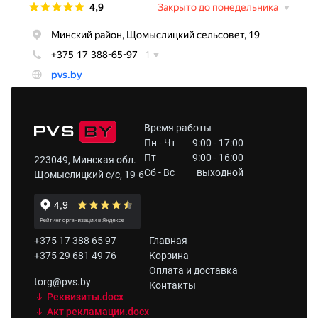
Время работы
Пн - Чт
9:00 - 17:00
Пт
9:00 - 16:00
223049, Минская обл.
Сб - Вс
выходной
Щомыслицкий с/с, 19-6
+375 17 388 65 97
Главная
+375 29 681 49 76
Корзина
Оплата и доставка
torg@pvs.by
Контакты
Реквизиты.docx
Акт рекламации.docx