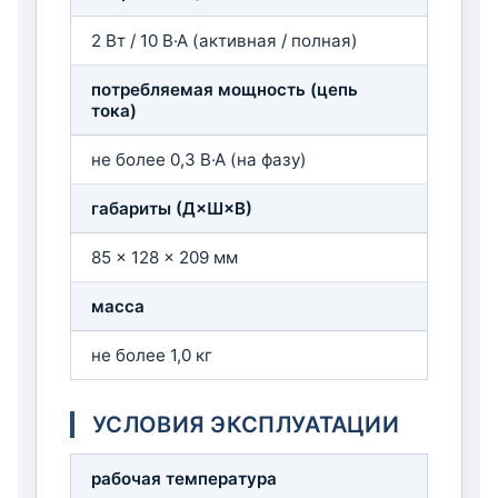
2 Вт / 10 В·А (активная / полная)
потребляемая мощность (цепь
тока)
не более 0,3 В·А (на фазу)
габариты (Д×Ш×В)
85 × 128 × 209 мм
масса
не более 1,0 кг
УСЛОВИЯ ЭКСПЛУАТАЦИИ
рабочая температура