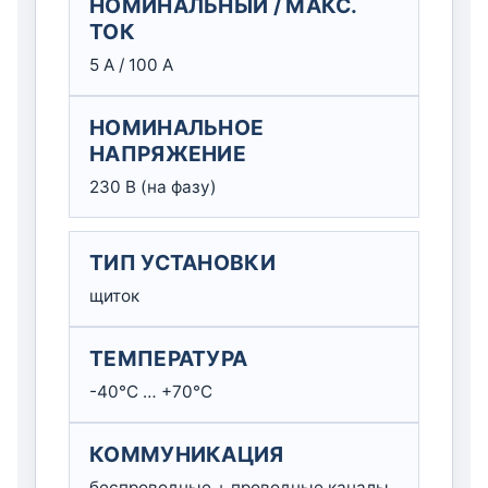
НОМИНАЛЬНЫЙ / МАКС.
ТОК
5 А / 100 А
НОМИНАЛЬНОЕ
НАПРЯЖЕНИЕ
230 В (на фазу)
ТИП УСТАНОВКИ
щиток
ТЕМПЕРАТУРА
-40°C … +70°C
КОММУНИКАЦИЯ
беспроводные + проводные каналы