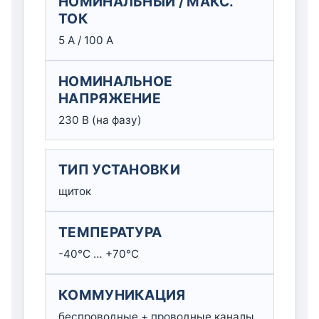
НОМИНАЛЬНЫЙ / МАКС.
ТОК
5 А / 100 А
НОМИНАЛЬНОЕ
НАПРЯЖЕНИЕ
230 В (на фазу)
ТИП УСТАНОВКИ
щиток
ТЕМПЕРАТУРА
-40°C … +70°C
КОММУНИКАЦИЯ
беспроводные + проводные каналы