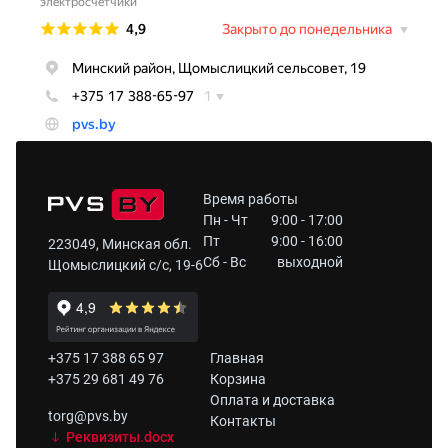
Время работы
Пн - Чт
9:00 - 17:00
Пт
9:00 - 16:00
223049, Минская обл.
Сб - Вс
выходной
Щомыслицкий с/с, 19-6
+375 17 388 65 97
Главная
+375 29 681 49 76
Корзина
Оплата и доставка
torg@pvs.by
Контакты
Реквизиты.docx