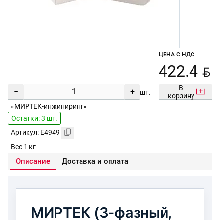
ЦЕНА С НДС
BYN
422.4
В
−
+
шт.
корзину
«МИРТЕК-инжиниринг»
Остатки: 3 шт.
Артикул: E4949
Вес 1 кг
Описание
Доставка и оплата
МИРТЕК (3-фазный,