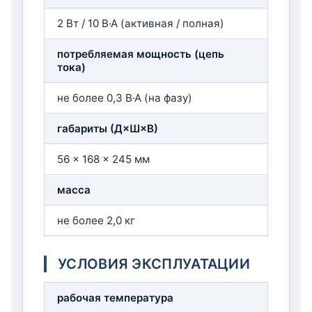
2 Вт / 10 В·А (активная / полная)
потребляемая мощность (цепь
тока)
не более 0,3 В·А (на фазу)
габариты (Д×Ш×В)
56 × 168 × 245 мм
масса
не более 2,0 кг
УСЛОВИЯ ЭКСПЛУАТАЦИИ
рабочая температура