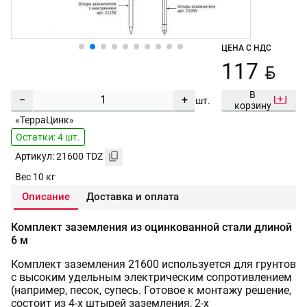
ЦЕНА С НДС
BYN
117
В
−
+
шт.
корзину
«ТерраЦинк»
Остатки: 4 шт.
Артикул: 21600 TDZ
Вес 10 кг
Описание
Доставка и оплата
Комплект заземления из оцинкованной стали длиной
6 м
Комплект заземления 21600 используется для грунтов
с высоким удельным электрическим сопротивлением
(например, песок, супесь. Готовое к монтажу решение,
состоит из 4-х штырей заземления, 2-х