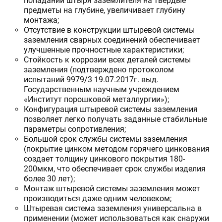
попадании штыря заземлителя на твердые
предметы на глубине, увеличивает глубину
монтажа;
Отсутствие в конструкции штыревой системы
заземления сварных соединений обеспечивает
улучшенные прочностные характеристики;
Стойкость к коррозии всех деталей системы
заземления (подтверждено протоколом
испытаний 9979/3 19.07.2017г. выд.
Государственным научным учреждением
«Институт порошковой металлургии»);
Конфигурация штыревой системы заземления
позволяет легко получать заданные стабильные
параметры сопротивления;
Большой срок службы системы заземления
(покрытие цинком методом горячего цинкования
создает толщину цинкового покрытия 180-
200мкм, что обеспечивает срок службы изделия
более 30 лет);
Монтаж штыревой системы заземления может
производиться даже одним человеком;
Штыревая система заземления универсальна в
применении (может использоваться как снаружи