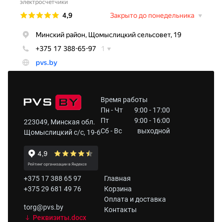
Время работы
Пн - Чт
9:00 - 17:00
Пт
9:00 - 16:00
223049, Минская обл.
Сб - Вс
выходной
Щомыслицкий с/с, 19-6
+375 17 388 65 97
Главная
+375 29 681 49 76
Корзина
Оплата и доставка
torg@pvs.by
Контакты
Реквизиты.docx