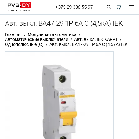
+375 29 336 55 97
Авт. выкл. ВА47-29 1Р 6А C (4,5кА) IEK
Главная
Модульная автоматика
Автоматические выключатели
Авт. выкл. IEK KARAT
Однополюсные (С)
Авт. выкл. ВА47-29 1Р 6А C (4,5кА) IEK