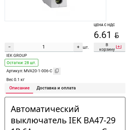
ЦЕНА С НДС
BYN
6.61
В
−
+
шт.
корзину
IEK GROUP
Остатки: 28 шт.
Артикул: MVA20-1-006-C
Вес 0.1 кг
Описание
Доставка и оплата
Автоматический
выключатель IEK ВА47-29