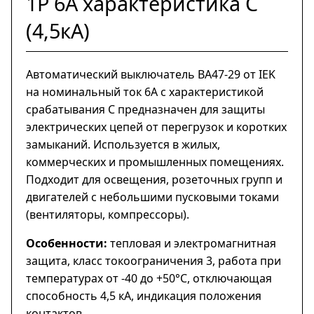
1Р 6А характеристика C
(4,5кА)
Автоматический выключатель ВА47-29 от IEK
на номинальный ток 6А с характеристикой
срабатывания C предназначен для защиты
электрических цепей от перегрузок и коротких
замыканий. Используется в жилых,
коммерческих и промышленных помещениях.
Подходит для освещения, розеточных групп и
двигателей с небольшими пусковыми токами
(вентиляторы, компрессоры).
Особенности:
тепловая и электромагнитная
защита, класс токоограничения 3, работа при
температурах от -40 до +50°С, отключающая
способность 4,5 кА, индикация положения
контактов.