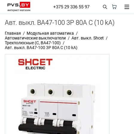
+375 29 336 55 97
Авт. выкл. ВА47-100 3Р 80А C (10 kA)
Главная
Модульная автоматика
Автоматические выключатели
Авт. выкл. Shcet
Трехполюсные (С, ВА47-100)
Авт. выкл. ВА47-100 3Р 80А C (10 kA)