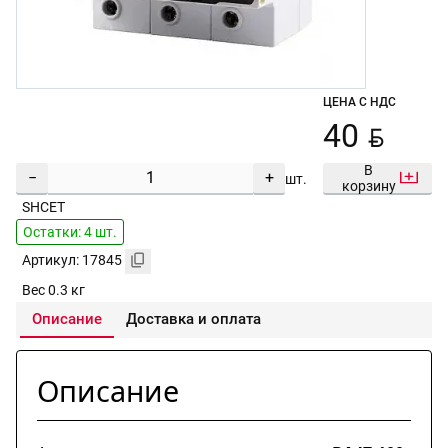
ЦЕНА С НДС
BYN
40
В
−
+
шт.
корзину
SHCET
Остатки: 4 шт.
Артикул: 17845
Вес 0.3 кг
Описание
Доставка и оплата
Описание