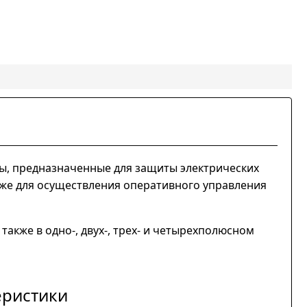
ы, предназначенные для защиты электрических
акже для осуществления оперативного управления
а также в одно-, двух-, трех- и четырехполюсном
еристики