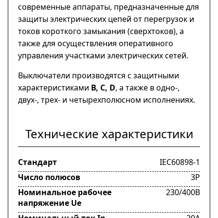
современные аппараты, предназначенные для
защиты электрических цепей от перегрузок и
токов короткого замыкания (сверхтоков), а
также для осуществления оперативного
управления участками электрических сетей.
Выключатели производятся с защитными
характеристиками
В, С, D
, а также в одно-,
двух-, трех- и четырехполюсном исполнениях.
Технические характеристики
Стандарт
IEC60898-1
Число полюсов
3Р
Номинальное рабочее
230/400В
напряжение Ue
Номинальный ток In
20А