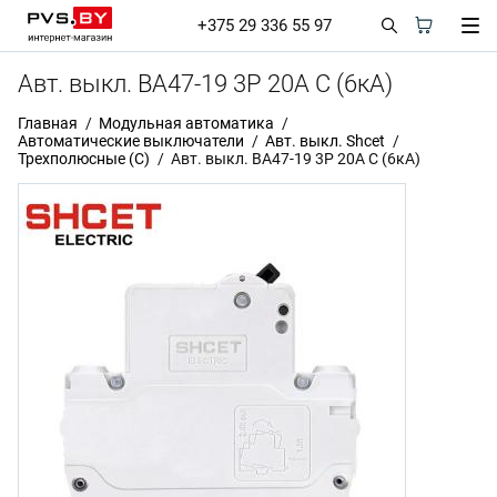
+375 29 336 55 97
Авт. выкл. BA47-19 3P 20А С (6кА)
Главная
Модульная автоматика
Автоматические выключатели
Авт. выкл. Shcet
Трехполюсные (С)
Авт. выкл. BA47-19 3P 20А С (6кА)