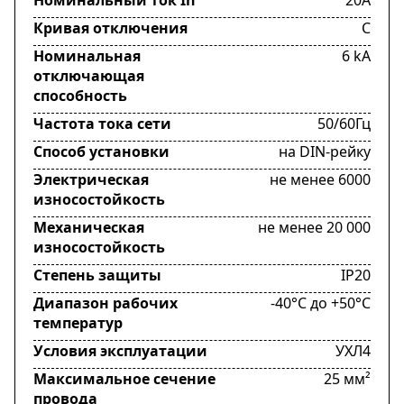
Кривая отключения
C
Номинальная
6 kA
отключающая
способность
Частота тока сети
50/60Гц
Способ установки
на DIN-рейку
Электрическая
не менее 6000
износостойкость
Механическая
не менее 20 000
износостойкость
Степень защиты
IP20
Диапазон рабочих
-40°C до +50°C
температур
Условия эксплуатации
УХЛ4
Максимальное сечение
25 мм²
провода