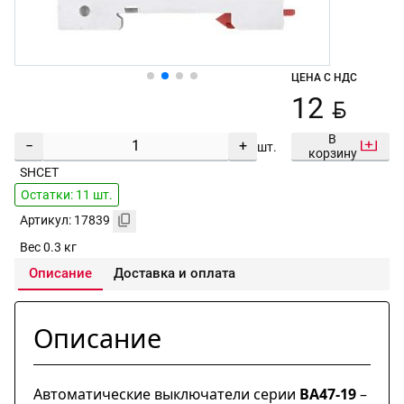
ЦЕНА С НДС
BYN
12
В
−
+
шт.
корзину
SHCET
Остатки: 11 шт.
Артикул: 17839
Вес 0.3 кг
Описание
Доставка и оплата
Описание
Автоматические выключатели серии
ВА47-19
–