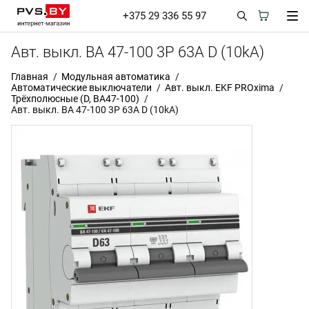
+375 29 336 55 97
Авт. выкл. ВА 47-100 3P 63A D (10kA)
Главная
Модульная автоматика
Автоматические выключатели
Авт. выкл. EKF PROxima
Трёхполюсные (D, ВА47-100)
Авт. выкл. ВА 47-100 3P 63A D (10kA)