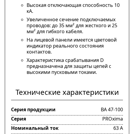
Высокая отключающая способность 10
кА.
Увеличенное сечение подключаемых
проводов: до 35 мм² для жесткого и 25
мм² для гибкого кабеля.
На лицевой панели имеется цветовой
индикатор реального состояния
контактов.
Характеристика срабатывания D
предназначена для защиты цепей с
высокими пусковыми токами.
Технические характеристики
Серия продукции
ВА 47-100
Серия
PROxima
Номинальный ток
63 А