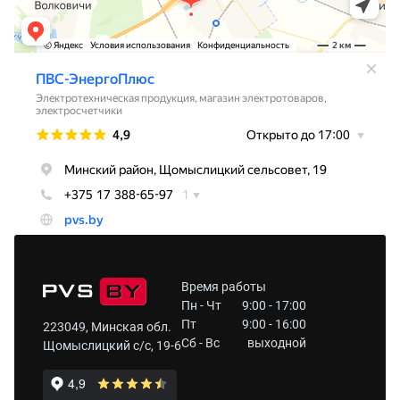
Время работы
Пн - Чт
9:00 - 17:00
Пт
9:00 - 16:00
223049, Минская обл.
Сб - Вс
выходной
Щомыслицкий с/с, 19-6