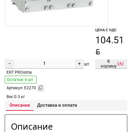
ЦЕНА С НДС
104.51
BYN
В
−
+
шт.
корзину
EKF PROxima
Остатки: 6 шт.
Артикул: E2270
Вес 0.3 кг
Описание
Доставка и оплата
Описание