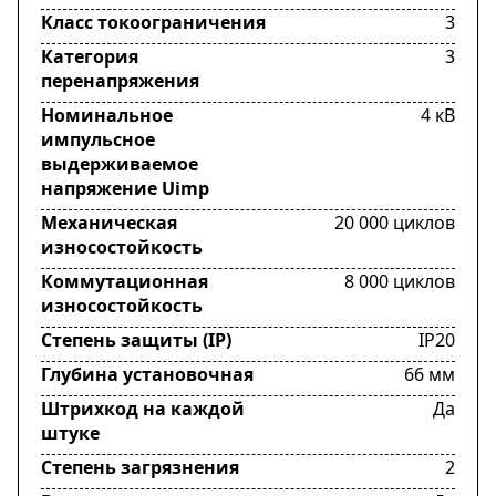
Класс токоограничения
3
Категория
3
перенапряжения
Номинальное
4 кВ
импульсное
выдерживаемое
напряжение Uimp
Механическая
20 000 циклов
износостойкость
Коммутационная
8 000 циклов
износостойкость
Степень защиты (IP)
IP20
Глубина установочная
66 мм
Штрихкод на каждой
Да
штуке
Степень загрязнения
2