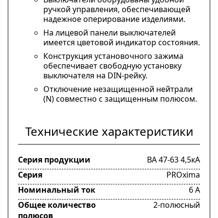
ручкой управления, обеспечивающей
надежное оперирование изделиями.
На лицевой панели выключателей
имеется цветовой индикатор состояния.
Конструкция установочного зажима
обеспечивает свободную установку
выключателя на DIN-рейку.
Отключение незащищенной нейтрали
(N) совместно с защищенным полюсом.
Технические характеристики
Серия продукции
ВА 47-63 4,5кА
Серия
PROxima
Номинальный ток
6 А
Общее количество
2-полюсный
полюсов