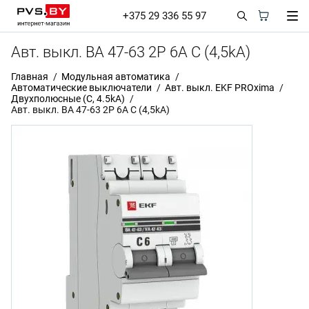
+375 29 336 55 97
Авт. выкл. ВА 47-63 2P 6А C (4,5kA)
Главная
Модульная автоматика
Автоматические выключатели
Авт. выкл. EKF PROxima
Двухполюсные (C, 4.5kA)
Авт. выкл. ВА 47-63 2P 6А C (4,5kA)