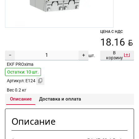
ЦЕНА С НДС
BYN
18.16
В
−
+
шт.
корзину
EKF PROxima
Остатки: 10 шт.
Артикул: E124
Вес 0.2 кг
Описание
Доставка и оплата
Описание