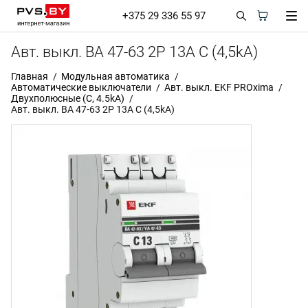
+375 29 336 55 97
Авт. выкл. ВА 47-63 2P 13А C (4,5kA)
Главная
Модульная автоматика
Автоматические выключатели
Авт. выкл. EKF PROxima
Двухполюсные (C, 4.5kA)
Авт. выкл. ВА 47-63 2P 13А C (4,5kA)