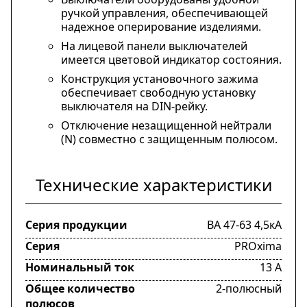
ручкой управления, обеспечивающей
надежное оперирование изделиями.
На лицевой панели выключателей
имеется цветовой индикатор состояния.
Конструкция установочного зажима
обеспечивает свободную установку
выключателя на DIN-рейку.
Отключение незащищенной нейтрали
(N) совместно с защищенным полюсом.
Технические характеристики
Серия продукции
ВА 47-63 4,5кА
Серия
PROxima
Номинальный ток
13 А
Общее количество
2-полюсный
полюсов