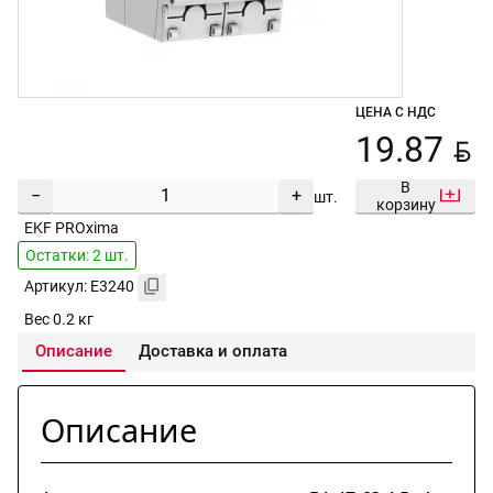
ЦЕНА С НДС
BYN
19.87
В
−
+
шт.
корзину
EKF PROxima
Остатки: 2 шт.
Артикул: E3240
Вес 0.2 кг
Описание
Доставка и оплата
Описание