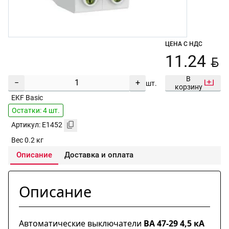
ЦЕНА С НДС
BYN
11.24
В
−
+
шт.
корзину
EKF Basic
Остатки: 4 шт.
Артикул: E1452
Вес 0.2 кг
Описание
Доставка и оплата
Описание
Автоматические выключатели
ВА 47-29 4,5 кА