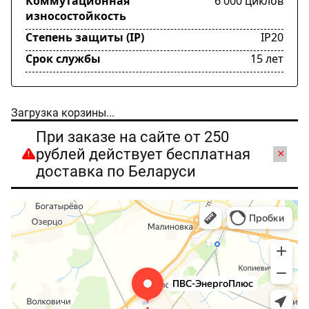
Коммутационная
6 000 циклов
износостойкость
Степень защиты (IP)
IP20
Срок службы
15 лет
Загрузка корзины...
При заказе на сайте от 250
рублей действует бесплатная
×
доставка по Беларуси