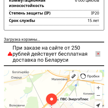
Коммутационная
6 000 циклов
износостойкость
Степень защиты (IP)
IP20
Срок службы
15 лет
Загрузка корзины...
При заказе на сайте от 250
рублей действует бесплатная
×
доставка по Беларуси