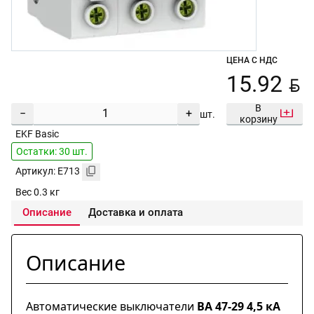
ЦЕНА С НДС
BYN
15.92
В
−
+
шт.
корзину
EKF Basic
Остатки: 30 шт.
Артикул: E713
Вес 0.3 кг
Описание
Доставка и оплата
Описание
Автоматические выключатели
ВА 47-29 4,5 кА