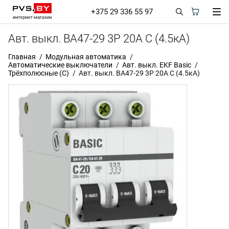
+375 29 336 55 97
Авт. выкл. ВА47-29 3P 20А С (4.5кА)
Главная
Модульная автоматика
Автоматические выключатели
Авт. выкл. EKF Basic
Трёхполюсные (С)
Авт. выкл. ВА47-29 3P 20А С (4.5кА)