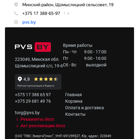
Время работы
Пн - Чт
9:00 - 17:00
Пт
9:00 - 16:00
223049, Минская обл.
Сб - Вс
выходной
Щомыслицкий с/с, 19-6
+375 17 388 65 97
Главная
+375 29 681 49 76
Корзина
Оплата и доставка
torg@pvs.by
Контакты
Реквизиты.docx
Акт рекламации.docx
ООО “ПВС ЭнергоПлюс”, УНП 691299527, Юр. адрес: 223049