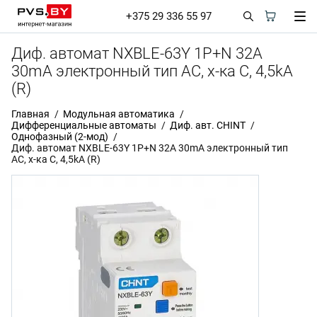
+375 29 336 55 97
Диф. автомат NXBLE-63Y 1P+N 32А
30mA электронный тип AС, х-ка С, 4,5kA
(R)
Главная
Модульная автоматика
Дифференциальные автоматы
Диф. авт. CHINT
Однофазный (2-мод)
Диф. автомат NXBLE-63Y 1P+N 32А 30mA электронный тип
AС, х-ка С, 4,5kA (R)