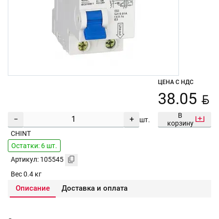
ЦЕНА С НДС
BYN
38.05
В
−
+
шт.
корзину
CHINT
Остатки: 6 шт.
Артикул: 105545
Вес 0.4 кг
Описание
Доставка и оплата