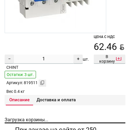
ЦЕНА С НДС
BYN
62.46
В
−
+
шт.
корзину
CHINT
Остатки: 3 шт.
Артикул: 819511
Вес 0.4 кг
Описание
Доставка и оплата
Загрузка корзины...
При заказе на сайте от 250