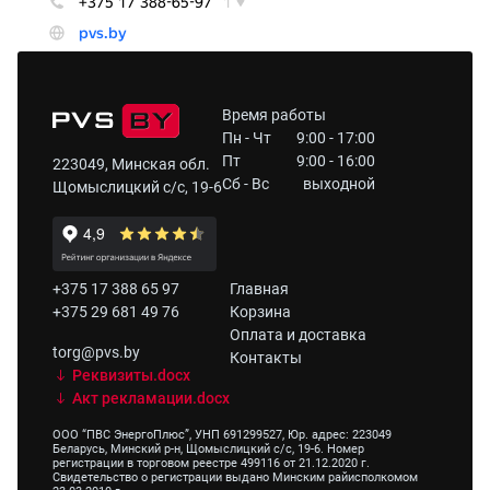
Время работы
Пн - Чт
9:00 - 17:00
Пт
9:00 - 16:00
223049, Минская обл.
Сб - Вс
выходной
Щомыслицкий с/с, 19-6
+375 17 388 65 97
Главная
+375 29 681 49 76
Корзина
Оплата и доставка
torg@pvs.by
Контакты
Реквизиты.docx
Акт рекламации.docx
ООО “ПВС ЭнергоПлюс”, УНП 691299527, Юр. адрес: 223049
Беларусь, Минский р-н, Щомыслицкий с/с, 19-6. Номер
регистрации в торговом реестре 499116 от 21.12.2020 г.
Свидетельство о регистрации выдано Минским райисполкомом