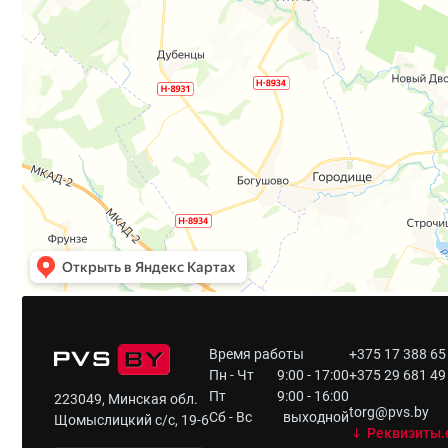
Время работы
+375 17 388 65
Пн - Чт
9:00 - 17:00
+375 29 681 49
Пт
9:00 - 16:00
223049, Минская обл.
torg@pvs.by
Сб - Вс
выходной
Щомыслицкий с/с, 19-6
Реквизиты.