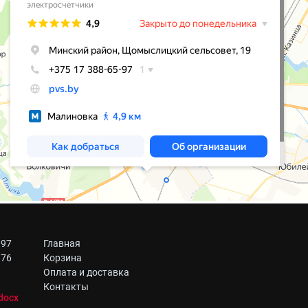
 97
Главная
 76
Корзина
Оплата и доставка
Контакты
docx