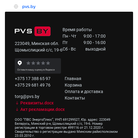
Время работы
Пн - Чт
9:00 - 17:00
Пт
9:00 - 16:00
223049, Минская обл.
Сб - Вс
выходной
Щомыслицкий с/с, 19-6
+375 17 388 65 97
Главная
+375 29 681 49 76
Корзина
Оплата и доставка
torg@pvs.by
Контакты
Реквизиты.docx
Акт рекламации.docx
ООО “ПВС ЭнергоПлюс”, УНП 691299527, Юр. адрес: 223049
Беларусь, Минский р-н, Щомыслицкий с/с, 19-6. Номер
регистрации в торговом реестре 499116 от 21.12.2020 г.
Свидетельство о регистрации выдано Минским райисполкомом
23.03.2010 г.