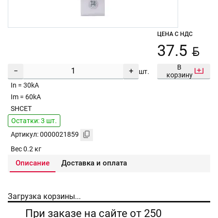
ЦЕНА С НДС
BYN
37.5
В
−
+
шт.
корзину
In = 30kA
Im = 60kA
SHCET
Остатки: 3 шт.
Артикул: 0000021859
Вес 0.2 кг
Описание
Доставка и оплата
Загрузка корзины...
При заказе на сайте от 250