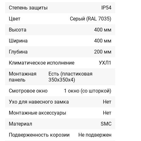
Степень защиты
IP54
Цвет
Серый (RAL 7035)
Высота
400 мм
Ширина
400 мм
Глубина
200 мм
Климатическое исполнение
УХЛ1
Монтажная
Есть (пластиковая
панель
350х350х4)
Смотровое окно
1 окно (со шторкой)
Ухо для навесного замка
Нет
Монтажные аксессуары
Нет
Материал
SMC
Подверженность корозии
Не подвержен