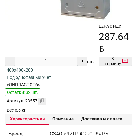
ЦЕНА С НДС
287.64
BYN
В
−
+
шт.
корзину
400x400x200
Под однофазный учёт
«ЛИПЛАСТ-СПб»
Остатки: 32 шт.
Артикул: 23557
Вес 6.6 кг
Характеристики
Описание
Доставка и оплата
Бренд
СЗАО «ЛИПЛАСТ-СПб» РБ