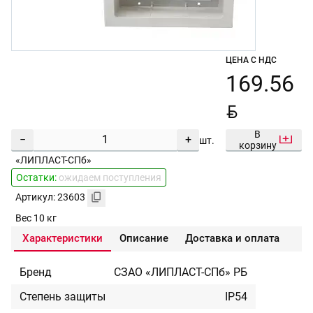
ЦЕНА С НДС
169.56
BYN
В
−
+
шт.
корзину
«ЛИПЛАСТ-СПб»
Остатки:
ожидаем поступления
Артикул: 23603
Вес 10 кг
Характеристики
Описание
Доставка и оплата
Бренд
СЗАО «ЛИПЛАСТ-СПб» РБ
Степень защиты
IP54