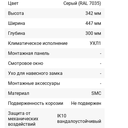
Цвет
Серый (RAL 7035)
Высота
342 мм
Ширина
447 мм
Глубина
300 мм
Климатическое исполнение
УХЛ1
Монтажная панель
-
Смотровое окно
-
Ухо для навесного замка
-
Монтажные аксессуары
-
Материал
SMC
Подверженность корозии
Не подвержен
Защита от
IK10
механических
вандалоустойчивый
воздействий