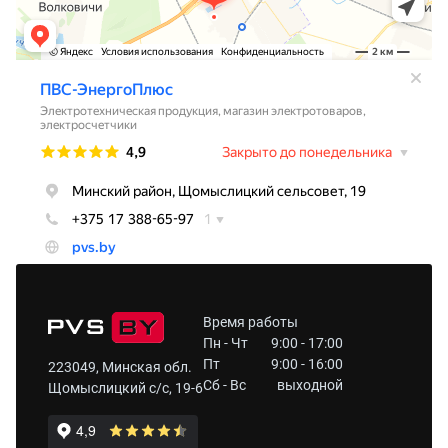
Время работы
Пн - Чт
9:00 - 17:00
Пт
9:00 - 16:00
223049, Минская обл.
Сб - Вс
выходной
Щомыслицкий с/с, 19-6