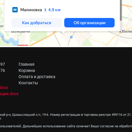
 97
Главная
 76
Корзина
Оплата и доставка
Контакты
docx
ации.docx
й р-н, Щомыслицкий с/с, 19-6. Номер регистрации в торговом реестре 499116 от 21.1
г.
пользователей. Дальнейшее использование сайта означает Ваше согласие на обработк