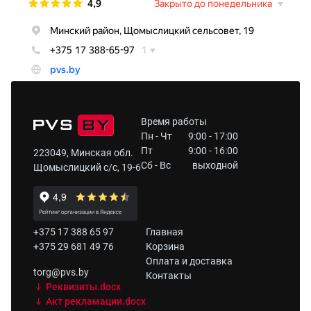
Время работы
Пн - Чт
9:00 - 17:00
Пт
9:00 - 16:00
223049, Минская обл.
Сб - Вс
выходной
Щомыслицкий с/с, 19-6
+375 17 388 65 97
Главная
+375 29 681 49 76
Корзина
Оплата и доставка
torg@pvs.by
Контакты
Реквизиты.docx
Акт рекламации.docx