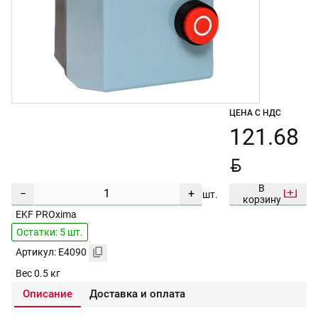
ЦЕНА С НДС
121.68
BYN
В
−
+
шт.
корзину
EKF PROxima
Остатки: 5 шт.
Артикул: E4090
Вес 0.5 кг
Описание
Доставка и оплата