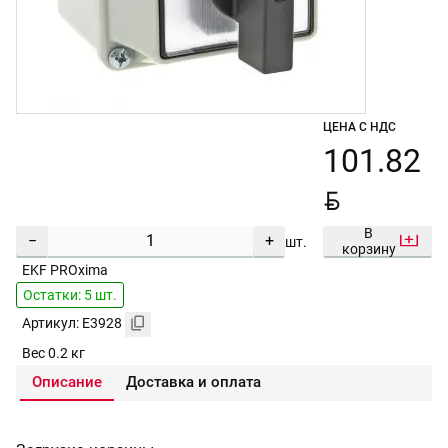
ЦЕНА С НДС
101.82
BYN
В
−
+
шт.
корзину
EKF PROxima
Остатки: 5 шт.
Артикул: E3928
Вес 0.2 кг
Описание
Доставка и оплата