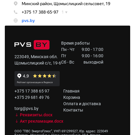
Время работы
Пн - Чт
9:00 - 17:00
Пт
9:00 - 16:00
223049, Минская обл.
Сб - Вс
выходной
Щомыслицкий с/с, 19-6
+375 17 388 65 97
Главная
+375 29 681 49 76
Корзина
Оплата и доставка
torg@pvs.by
Контакты
Реквизиты.docx
Акт рекламации.docx
ООО “ПВС ЭнергоПлюс”, УНП 691299527, Юр. адрес: 223049