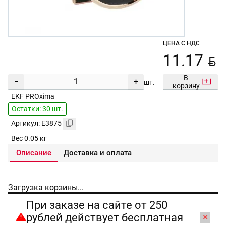
ЦЕНА С НДС
BYN
11.17
В
−
+
шт.
корзину
EKF PROxima
Остатки: 30 шт.
Артикул: E3875
Вес 0.05 кг
Описание
Доставка и оплата
Загрузка корзины...
При заказе на сайте от 250
рублей действует бесплатная
×