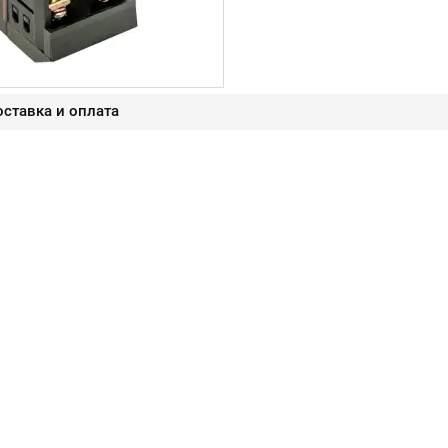
ставка и оплата