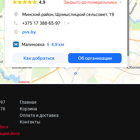
 97
Главная
 76
Корзина
Оплата и доставка
Контакты
docx
ации.docx