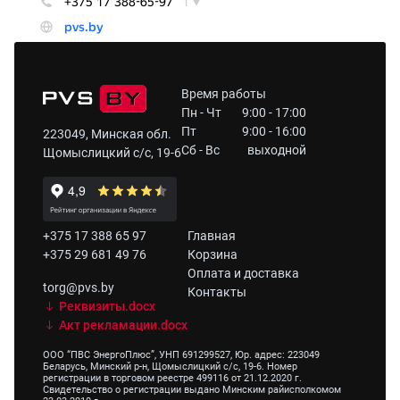
Время работы
Пн - Чт
9:00 - 17:00
Пт
9:00 - 16:00
223049, Минская обл.
Сб - Вс
выходной
Щомыслицкий с/с, 19-6
+375 17 388 65 97
Главная
+375 29 681 49 76
Корзина
Оплата и доставка
torg@pvs.by
Контакты
Реквизиты.docx
Акт рекламации.docx
ООО “ПВС ЭнергоПлюс”, УНП 691299527, Юр. адрес: 223049
Беларусь, Минский р-н, Щомыслицкий с/с, 19-6. Номер
регистрации в торговом реестре 499116 от 21.12.2020 г.
Свидетельство о регистрации выдано Минским райисполкомом