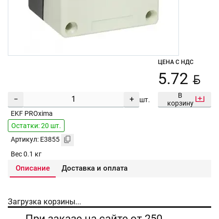
ЦЕНА С НДС
BYN
5.72
В
−
+
шт.
корзину
EKF PROxima
Остатки: 20 шт.
Артикул: E3855
Вес 0.1 кг
Описание
Доставка и оплата
Загрузка корзины...
При заказе на сайте от 250