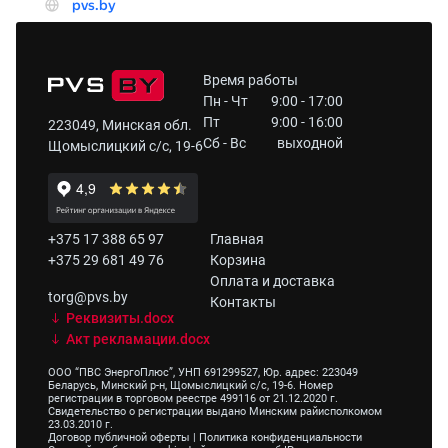
Время работы
Пн - Чт
9:00 - 17:00
Пт
9:00 - 16:00
223049, Минская обл.
Сб - Вс
выходной
Щомыслицкий с/с, 19-6
+375 17 388 65 97
Главная
+375 29 681 49 76
Корзина
Оплата и доставка
torg@pvs.by
Контакты
Реквизиты.docx
Акт рекламации.docx
ООО “ПВС ЭнергоПлюс”, УНП 691299527, Юр. адрес: 223049
Беларусь, Минский р-н, Щомыслицкий с/с, 19-6. Номер
регистрации в торговом реестре 499116 от 21.12.2020 г.
Свидетельство о регистрации выдано Минским райисполкомом
23.03.2010 г.
Договор публичной оферты
|
Политика конфиденциальности