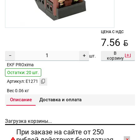
ЦЕНА С НДС
BYN
7.56
В
−
+
шт.
корзину
EKF PROxima
Остатки: 20 шт.
Артикул: E1271
Вес 0.06 кг
Описание
Доставка и оплата
Загрузка корзины...
При заказе на сайте от 250
рублей действует бесплатная
×