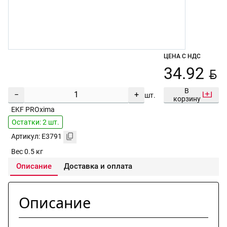
ЦЕНА С НДС
BYN
34.92
В
−
+
шт.
корзину
EKF PROxima
Остатки: 2 шт.
Артикул: E3791
Вес 0.5 кг
Описание
Доставка и оплата
Описание