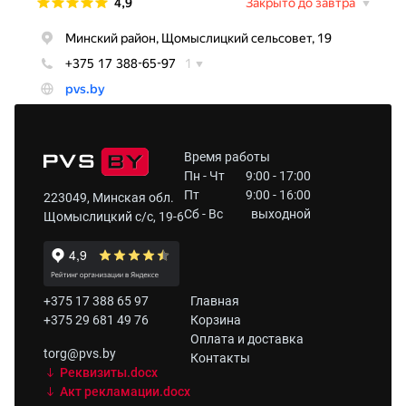
Время работы
Пн - Чт
9:00 - 17:00
Пт
9:00 - 16:00
223049, Минская обл.
Сб - Вс
выходной
Щомыслицкий с/с, 19-6
+375 17 388 65 97
Главная
+375 29 681 49 76
Корзина
Оплата и доставка
torg@pvs.by
Контакты
Реквизиты.docx
Акт рекламации.docx