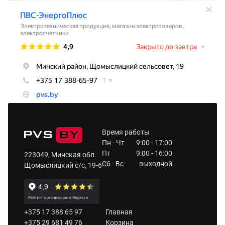
Время работы
Пн - Чт
9:00 - 17:00
Пт
9:00 - 16:00
223049, Минская обл.
Сб - Вс
выходной
Щомыслицкий с/с, 19-6
+375 17 388 65 97
Главная
+375 29 681 49 76
Корзина