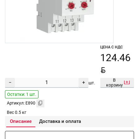
ЦЕНА С НДС
124.46
BYN
В
−
+
шт.
корзину
Остатки: 1 шт.
Артикул: E890
Вес 0.5 кг
Описание
Доставка и оплата