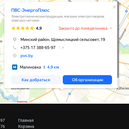
 97
Главная
 76
Корзина