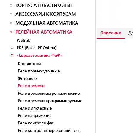
КОРПУСА ПЛАСТИКОВЫЕ
АКСЕССУАРЫ К КОРПУСАМ
МОДУЛЬНАЯ АВТОМАТИКА
РЕЛЕЙНАЯ АВТОМАТИКА
Описание
До
Welrok
EKF (Basic, PROxima)
«Евроавтоматика ФиФ»
Контакторы
Реле промежуточные
Фотореле
Реле времени
Реле времени астрономические
Реле времени программируемые
Реле импульсные
Реле напряжения
Реле контроля фаз
Реле контроля/чередования фаз