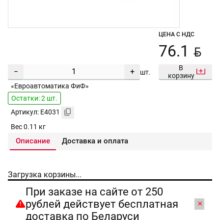
ЦЕНА С НДС
BYN
76.1
В
−
+
шт.
корзину
«Евроавтоматика ФиФ»
Остатки: 2 шт.
Артикул: E4031
Вес 0.11 кг
Описание
Доставка и оплата
Загрузка корзины...
При заказе на сайте от 250
рублей действует бесплатная
×
доставка по Беларуси